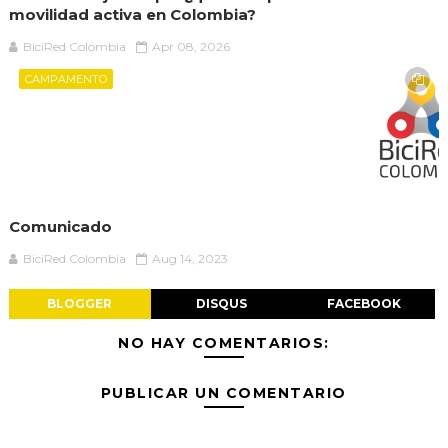
movilidad activa en Colombia?
BiciRed Colombia
Apr 08, 2026
CAMPAMENTO
Comunicado
BiciRed Colombia
Aug 14, 2023
BLOGGER
DISQUS
FACEBOOK
NO HAY COMENTARIOS:
PUBLICAR UN COMENTARIO