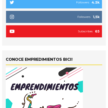
4.5k
Followers
1,5k
Followers
65
Subscribes
CONOCE EMPREDIMIENTOS BICI!