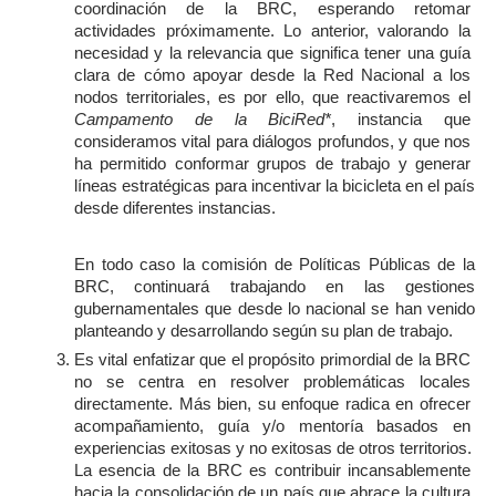
coordinación de la BRC, esperando retomar 
actividades próximamente. Lo anterior, valorando la 
necesidad y la relevancia que significa tener una guía 
clara de cómo apoyar desde la Red Nacional a los 
nodos territoriales, es por ello, que reactivaremos el 
Campamento de la BiciRed*
, instancia que 
consideramos vital para diálogos profundos, y que nos 
ha permitido conformar grupos de trabajo y generar 
líneas estratégicas para incentivar la bicicleta en el país 
desde diferentes instancias. 
En todo caso la comisión de Políticas Públicas de la 
BRC, continuará trabajando en las gestiones 
gubernamentales que desde lo nacional se han venido 
planteando y desarrollando según su plan de trabajo.
Es vital enfatizar que el propósito primordial de la BRC 
no se centra en resolver problemáticas locales 
directamente. Más bien, su enfoque radica en ofrecer 
acompañamiento, guía y/o mentoría basados en 
experiencias exitosas y no exitosas de otros territorios. 
La esencia de la BRC es contribuir incansablemente 
hacia la consolidación de un país que abrace la cultura 