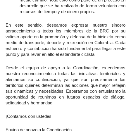
medio camino. Todo esto como parte de un proceso en 
desarrollo que se ha realizado de forma voluntaria con 
recursos de tiempo y de dinero propios. 
En este sentido, deseamos expresar nuestro sincero 
agradecimiento a todos los miembros de la BRC por su 
valioso aporte en la promoción y defensa de la bicicleta como 
medio de transporte, deporte y recreación en Colombia. Cada 
esfuerzo y contribución ha sido fundamental para llegar a este 
punto y para llevar en alto el estandarte ciclista.
Desde el equipo de apoyo a la Coordinación, extendemos 
nuestro reconocimiento a todas las iniciativas territoriales y 
alentamos su continuación, ya que son precisamente los 
territorios quienes determinan las acciones que mejor reflejan 
sus dinámicas y necesidades. Esperamos con entusiasmo la 
oportunidad de reunirnos en futuros espacios de diálogo, 
solidaridad y hermandad. 
¡Contamos con ustedes!
Equipo de apoyo a la Coordinación.