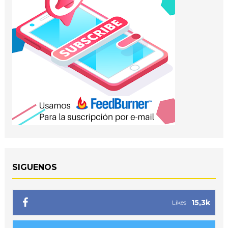
SIGUENOS
15,3k
Likes