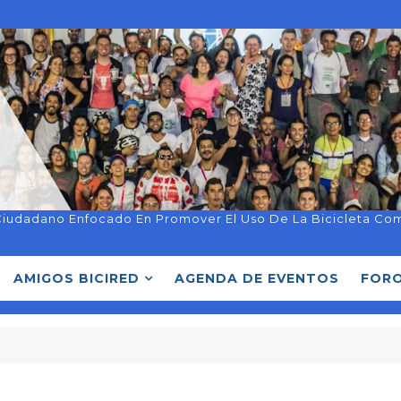
Ciudadano Enfocado En Promover El Uso De La Bicicleta Co
AMIGOS BICIRED
AGENDA DE EVENTOS
FORO