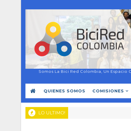
Somos La Bici Red Colombia, Un Espacio 
QUIENES SOMOS
COMISIONES
LO ULTIMO!