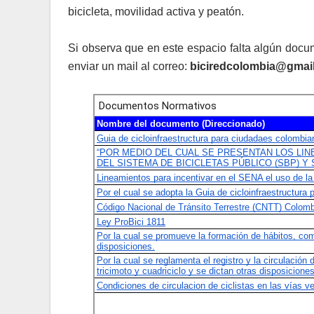
bicicleta, movilidad activa y peatón.
Si observa que en este espacio falta algún docu
enviar un mail al correo:
biciredcolombia@gmai