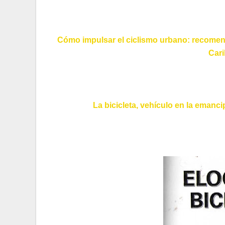
Cómo impulsar el ciclismo urbano: recomend
Cari
La bicicleta, vehículo en la eman