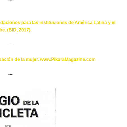
---
aciones para las instituciones de América Latina y el
be. (BID, 2017)
---
cipación de la mujer. www.PikaraMagazine.com
---