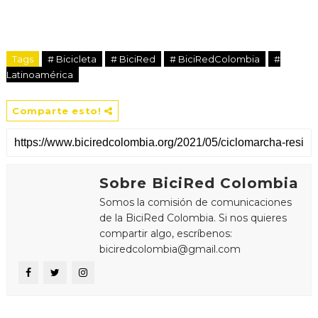
Tags
# Bicicleta
# BiciRed
# BiciRedColombia
#
Latinoamérica
Comparte esto!
Sobre BiciRed Colombia
Somos la comisión de comunicaciones
de la BiciRed Colombia. Si nos quieres
compartir algo, escríbenos:
biciredcolombia@gmail.com