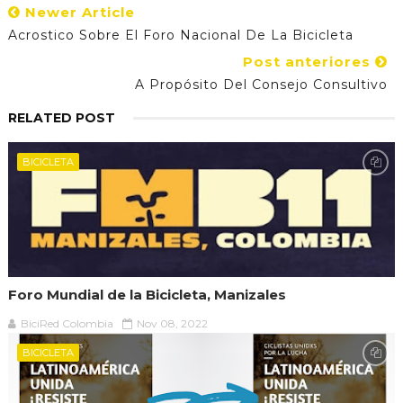
Newer Article
Acrostico Sobre El Foro Nacional De La Bicicleta
Post anteriores
A Propósito Del Consejo Consultivo
RELATED POST
BICICLETA
Foro Mundial de la Bicicleta, Manizales
BiciRed Colombia
Nov 08, 2022
BICICLETA