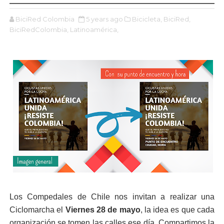
BiciRed Colombia
5 years ago
Bicicleta,
BiciRed,
BiciRedColombia,
Latinoamérica,
Los Compedales de Chile nos invitan a realizar una
Ciclomarcha el
Viernes 28 de mayo
, la idea es que cada
organización se tomen las calles ese día. Compartimos la