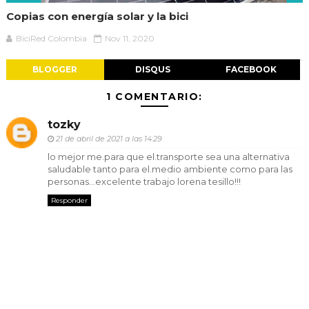
Copias con energía solar y la bici
BiciRed Colombia
Nov 11, 2020
BLOGGER
DISQUS
FACEBOOK
1 COMENTARIO:
tozky
21 de abril de 2021 a las 14:29
lo mejor me.para que el.transporte sea una alternativa
saludable tanto para el.medio ambiente como para las
personas...excelente trabajo lorena tesillo!!!
Responder