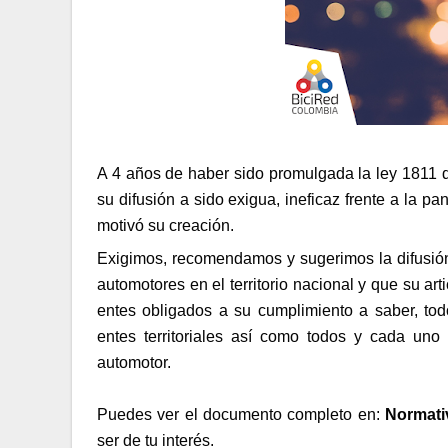
A 4 años de haber sido promulgada la ley 1811 d
su difusión a sido exigua, ineficaz frente a la p
motivó su creación.
Exigimos, recomendamos y sugerimos la difusión 
automotores en el territorio nacional y que su ar
entes obligados a su cumplimiento a saber, todo
entes territoriales así como todos y cada uno 
automotor.
Puedes ver el documento completo en: 
Normati
ser de tu interés.