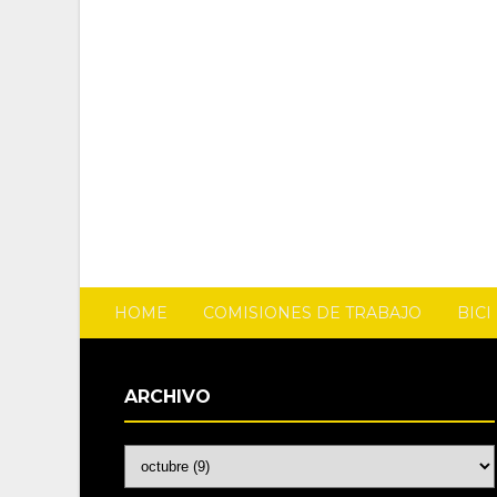
HOME
COMISIONES DE TRABAJO
BIC
ARCHIVO