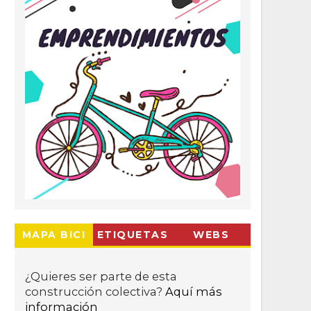
MAPA BICI
ETIQUETAS
WEBS
¿Quieres ser parte de esta
construcción colectiva?
Aquí más
información