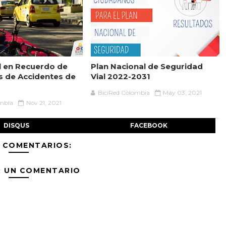
l en Recuerdo de
Plan Nacional de Seguridad
as de Accidentes de
Vial 2022-2031
BiciRed Colombia
May 03, 2021
ombia
Nov 21, 2021
DISQUS
FACEBOOK
 COMENTARIOS:
R UN COMENTARIO