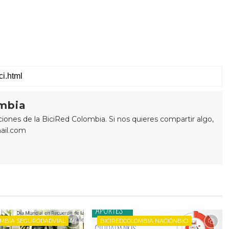
mbia
ones de la BiciRed Colombia. Si nos quieres compartir algo,
ail.com
OMBIA SEGURODADVIAL
BICIREDCOLOMBIA NACIÓNBICI