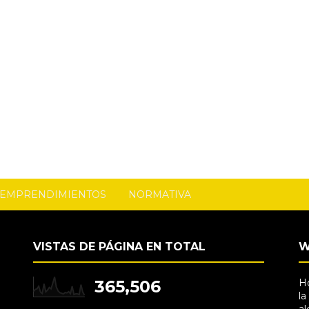
I EMPRENDIMIENTOS
NORMATIVA
VISTAS DE PÁGINA EN TOTAL
W
365,506
Ho
la
al