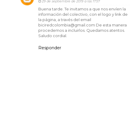
29 de septiembre de 2019 a las 17:57
Buena tarde. Te invitamos a que nos envíen la
información del colectivo, con el logo y link de
la página, a través del email
biciredcolombia@gmail.com De esta manera
procedemos a incluirlos. Quedamos atentos.
Saludo cordial.
Responder