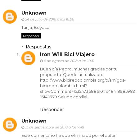
Unknown
24 de julio de 2018 a las 18:08
Tunja, Boyacá
Responder
Respuestas
Iron Will Bici Viajero
4 de agosto de 2018 a las 10:31
Buen día Pedro, muchas gracias por tu
propuesta. Quedó actualizado:
http://www.biciredcolombia.org/p/amigos-
bicired-colombia.html?
showComment=1532473688610#c48418985989
16140779 Saludo cordial.
Responder
Unknown
13 de septiembre de 2018 a las 7:48
Este comentario ha sido eliminado por el autor.