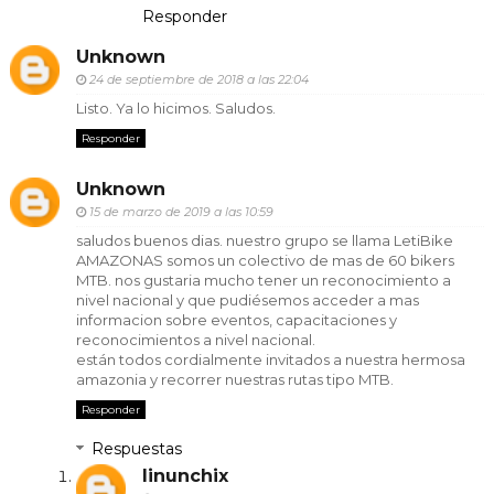
Responder
Unknown
24 de septiembre de 2018 a las 22:04
Listo. Ya lo hicimos. Saludos.
Responder
Unknown
15 de marzo de 2019 a las 10:59
saludos buenos dias. nuestro grupo se llama LetiBike
AMAZONAS somos un colectivo de mas de 60 bikers
MTB. nos gustaria mucho tener un reconocimiento a
nivel nacional y que pudiésemos acceder a mas
informacion sobre eventos, capacitaciones y
reconocimientos a nivel nacional.
están todos cordialmente invitados a nuestra hermosa
amazonia y recorrer nuestras rutas tipo MTB.
Responder
Respuestas
linunchix