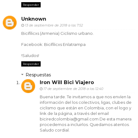
Responder
Unknown
13 de septiembre de 2018 a las 7:52
Bicifílicxs (Armenia) Ciclismo urbano.
Facebook: Bicifílicxs Enlatrampa
!Saludos!
Responder
Respuestas
Iron Will Bici Viajero
17 de septiembre de 2018 a las 12:40
Buena tarde. Te invitamos a que nos envíen la
información del los colectivos, ligas, clubes de
ciclismo que están en Colombia, con el logo y
link de la página, a través del email
biciredcolombia@gmail.com De esta manera
procedemos a incluirlos. Quedamos atentos.
Saludo cordial.