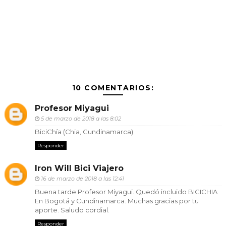
10 COMENTARIOS:
Profesor Miyagui
5 de marzo de 2018 a las 8:02
BiciChía (Chia, Cundinamarca)
Responder
Iron Will Bici Viajero
16 de marzo de 2018 a las 12:41
Buena tarde Profesor Miyagui. Quedó incluido BICICHIA
En Bogotá y Cundinamarca. Muchas gracias por tu
aporte. Saludo cordial.
Responder