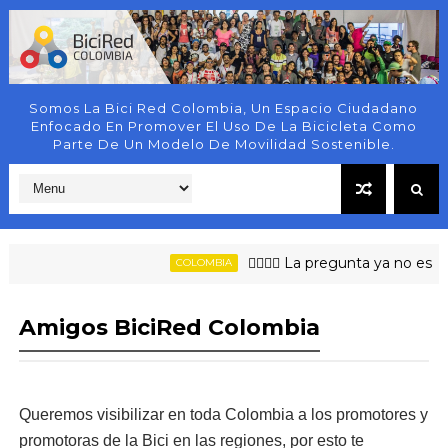
Somos La Bici Red Colombia, Un Espacio Ciudadano
Enfocado En Promover El Uso De La Bicicleta Como
Parte De Un Modelo De Movilidad Sostenible.
🚶‍♀️🚴‍♂️ La pregunta ya no es si
COLOMBIA
Amigos BiciRed Colombia
Queremos visibilizar en toda Colombia a los promotores y 
promotoras de la Bici en las regiones, por esto te 